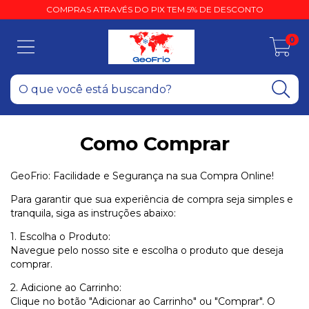
COMPRAS ATRAVÉS DO PIX TEM 5% DE DESCONTO
0
Como Comprar
GeoFrio: Facilidade e Segurança na sua Compra Online!
Para garantir que sua experiência de compra seja simples e
tranquila, siga as instruções abaixo:
1. Escolha o Produto:
Navegue pelo nosso site e escolha o produto que deseja
comprar.
2. Adicione ao Carrinho:
Clique no botão "Adicionar ao Carrinho" ou "Comprar". O