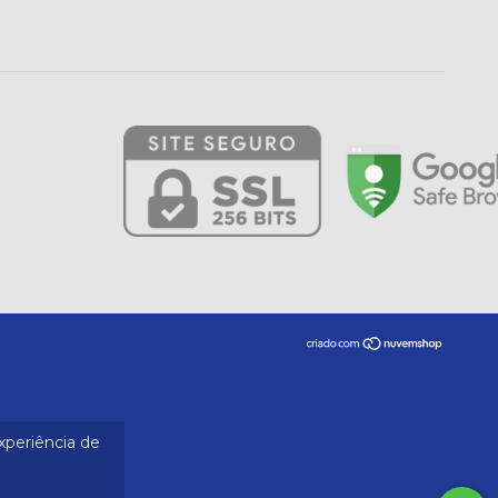
experiência de