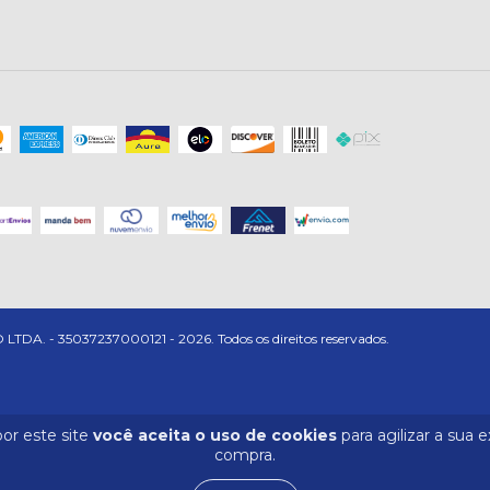
- 35037237000121 - 2026. Todos os direitos reservados.
or este site
você aceita o uso de cookies
para agilizar a sua 
compra.