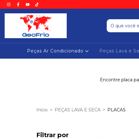
Peças Ar Condicionado
Peças Lava e S
Encontre placa pa
Início
>
PEÇAS LAVA E SECA
>
PLACAS
Filtrar por