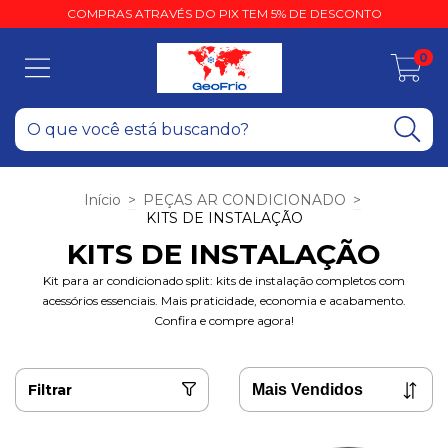
COMPRAS ATRAVÉS DO PIX TEM 5% DE DESCONTO
0
Início
>
PEÇAS AR CONDICIONADO
>
KITS DE INSTALAÇÃO
KITS DE INSTALAÇÃO
Kit para ar condicionado split: kits de instalação completos com
acessórios essenciais. Mais praticidade, economia e acabamento.
Confira e compre agora!
Filtrar