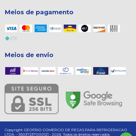
Meios de pagamento
Meios de envio
Copyright GEOFRIO COMERCIO DE PECAS PARA REFRIGERACAO
LTDA. - 35037237000121 - 2026. Todos os direitos reservados.