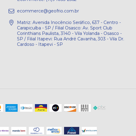
ecommerce@geofrio.com.br
Matriz: Avenida Inocêncio Seráfico, 637 - Centro -
Carapicuíba - SP / Filial Osasco: Av. Sport Club
Corinthians Paulista, 3140 - Vila Yolanda - Osasco -
SP / Filial Itapevi: Rua André Cavanha, 303 - Vila Dr.
Cardoso - Itapevi - SP