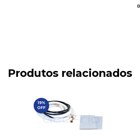
D
Produtos relacionados
19
%
OFF