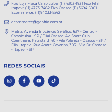
Fixo Loja Física Carapicuíba: (11) 4303-1931 Fixo Filial
Itapevi: (11) 4773-7482 Fixo Osasco (11) 3694-6001
Ecommerce: (11)94033-2562
ecommerce@geofrio.com.br
Matriz: Avenida Inocêncio Seráfico, 637 - Centro -
Carapicuíba - SP / Filial Osasco: Av. Sport Club
Corinthians Paulista, 3140 - Vila Yolanda - Osasco - SP /
Filial Itapevi: Rua André Cavanha, 303 - Vila Dr. Cardoso
- Itapevi - SP
REDES SOCIAIS