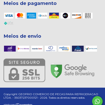
Meios de pagamento
Meios de envio
Copyright GEOFRIO COMERCIO DE PECAS PARA REFRIGERACAO
LTDA. - 35037237000121 - 2026. Todos os direitos reservados.