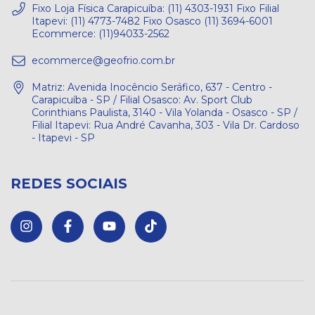
Fixo Loja Física Carapicuíba: (11) 4303-1931 Fixo Filial
Itapevi: (11) 4773-7482 Fixo Osasco (11) 3694-6001
Ecommerce: (11)94033-2562
ecommerce@geofrio.com.br
Matriz: Avenida Inocêncio Seráfico, 637 - Centro -
Carapicuíba - SP / Filial Osasco: Av. Sport Club
Corinthians Paulista, 3140 - Vila Yolanda - Osasco - SP /
Filial Itapevi: Rua André Cavanha, 303 - Vila Dr. Cardoso
- Itapevi - SP
REDES SOCIAIS