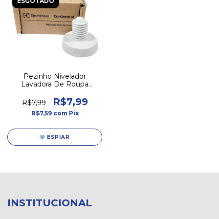
ESGOTADO
Pezinho Nivelador
Lavadora De Roupa
Electrolux A99014001
R$7,99
R$7,99
R$7,59
com
Pix
ESPIAR
INSTITUCIONAL