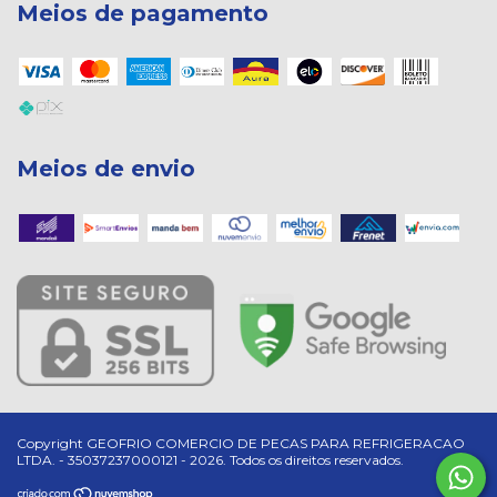
Meios de pagamento
Meios de envio
Copyright GEOFRIO COMERCIO DE PECAS PARA REFRIGERACAO
LTDA. - 35037237000121 - 2026. Todos os direitos reservados.