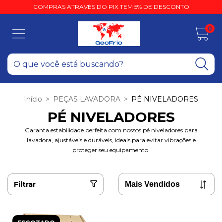
COMPRAS ATRAVÉS DO PIX TEM 5% DE DESCONTO
0
Início
>
PEÇAS LAVADORA
>
PÉ NIVELADORES
PÉ NIVELADORES
Garanta estabilidade perfeita com nossos pé niveladores para
lavadora, ajustáveis e duráveis, ideais para evitar vibrações e
proteger seu equipamento.
Filtrar