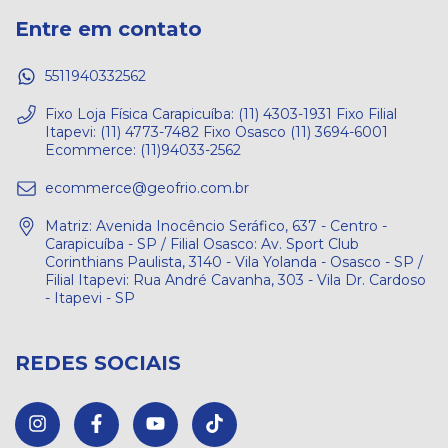
Entre em contato
5511940332562
Fixo Loja Física Carapicuíba: (11) 4303-1931 Fixo Filial
Itapevi: (11) 4773-7482 Fixo Osasco (11) 3694-6001
Ecommerce: (11)94033-2562
ecommerce@geofrio.com.br
Matriz: Avenida Inocêncio Seráfico, 637 - Centro -
Carapicuíba - SP / Filial Osasco: Av. Sport Club
Corinthians Paulista, 3140 - Vila Yolanda - Osasco - SP /
Filial Itapevi: Rua André Cavanha, 303 - Vila Dr. Cardoso
- Itapevi - SP
REDES SOCIAIS