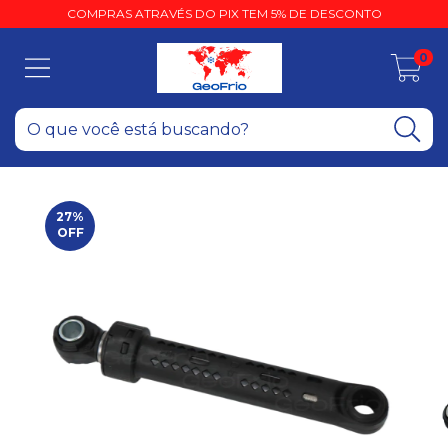
COMPRAS ATRAVÉS DO PIX TEM 5% DE DESCONTO
0
27
%
OFF