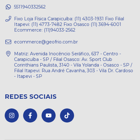
5511940332562
Fixo Loja Física Carapicuíba: (11) 4303-1931 Fixo Filial
Itapevi: (11) 4773-7482 Fixo Osasco (11) 3694-6001
Ecommerce: (11)94033-2562
ecommerce@geofrio.com.br
Matriz: Avenida Inocêncio Seráfico, 637 - Centro -
Carapicuíba - SP / Filial Osasco: Av. Sport Club
Corinthians Paulista, 3140 - Vila Yolanda - Osasco - SP /
Filial Itapevi: Rua André Cavanha, 303 - Vila Dr. Cardoso
- Itapevi - SP
REDES SOCIAIS