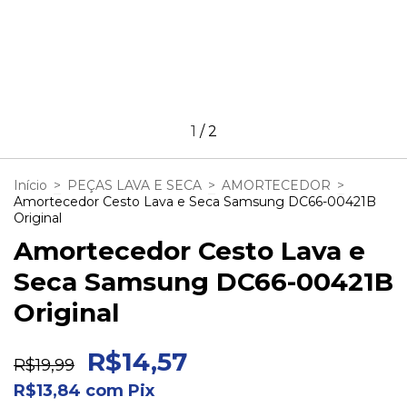
1
/
2
Início
>
PEÇAS LAVA E SECA
>
AMORTECEDOR
>
Amortecedor Cesto Lava e Seca Samsung DC66-00421B
Original
Amortecedor Cesto Lava e
Seca Samsung DC66-00421B
Original
R$14,57
R$19,99
R$13,84
com
Pix