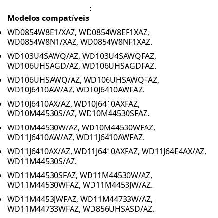
:
Modelos compatíveis
WD0854W8E1/XAZ, WD0854W8EF1XAZ,
WD0854W8N1/XAZ, WD0854W8NF1XAZ.
WD103U4SAWQ/AZ, WD103U4SAWQFAZ,
WD106UHSAGD/AZ, WD106UHSAGDFAZ.
WD106UHSAWQ/AZ, WD106UHSAWQFAZ,
WD10J6410AW/AZ, WD10J6410AWFAZ.
WD10J6410AX/AZ, WD10J6410AXFAZ,
WD10M44530S/AZ, WD10M44530SFAZ.
WD10M44530W/AZ, WD10M44530WFAZ,
WD11J6410AW/AZ, WD11J6410AWFAZ.
WD11J6410AX/AZ, WD11J6410AXFAZ, WD11J64E4AX/AZ,
WD11M44530S/AZ.
WD11M44530SFAZ, WD11M44530W/AZ,
WD11M44530WFAZ, WD11M4453JW/AZ.
WD11M4453JWFAZ, WD11M44733W/AZ,
WD11M44733WFAZ, WD856UHSASD/AZ.