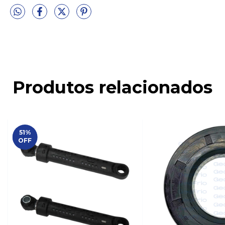
Produtos relacionados
51
%
OFF