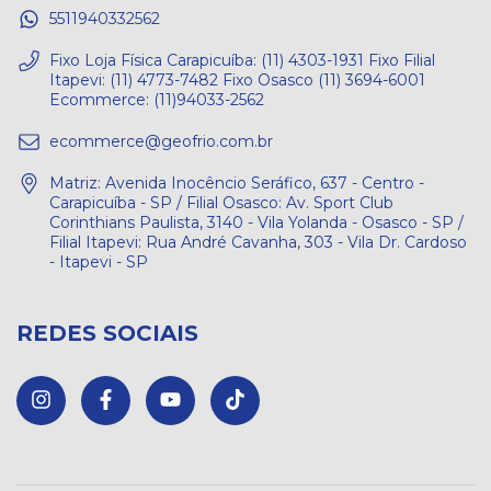
5511940332562
Fixo Loja Física Carapicuíba: (11) 4303-1931 Fixo Filial
Itapevi: (11) 4773-7482 Fixo Osasco (11) 3694-6001
Ecommerce: (11)94033-2562
ecommerce@geofrio.com.br
Matriz: Avenida Inocêncio Seráfico, 637 - Centro -
Carapicuíba - SP / Filial Osasco: Av. Sport Club
Corinthians Paulista, 3140 - Vila Yolanda - Osasco - SP /
Filial Itapevi: Rua André Cavanha, 303 - Vila Dr. Cardoso
- Itapevi - SP
REDES SOCIAIS