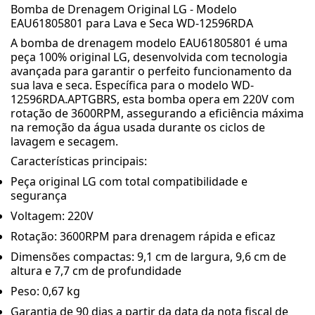
Bomba de Drenagem Original LG - Modelo
EAU61805801 para Lava e Seca WD-12596RDA
A bomba de drenagem modelo EAU61805801 é uma
peça 100% original LG, desenvolvida com tecnologia
avançada para garantir o perfeito funcionamento da
sua lava e seca. Específica para o modelo WD-
12596RDA.APTGBRS, esta bomba opera em 220V com
rotação de 3600RPM, assegurando a eficiência máxima
na remoção da água usada durante os ciclos de
lavagem e secagem.
Características principais:
Peça original LG com total compatibilidade e
segurança
Voltagem: 220V
Rotação: 3600RPM para drenagem rápida e eficaz
Dimensões compactas: 9,1 cm de largura, 9,6 cm de
altura e 7,7 cm de profundidade
Peso: 0,67 kg
Garantia de 90 dias a partir da data da nota fiscal de