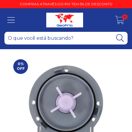
COMPRAS ATRAVÉS DO PIX TEM 5% DE DESCONTO
0
0
%
OFF